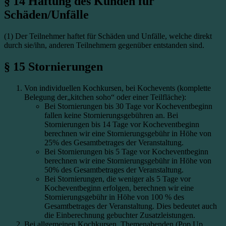
§ 14 Haftung des Kunden für
Schäden/Unfälle
(1) Der Teilnehmer haftet für Schäden und Unfälle, welche direkt
durch sie/ihn, anderen Teilnehmern gegenüber entstanden sind.
§ 15 Stornierungen
Von individuellen Kochkursen, bei Kochevents (komplette
Belegung der„kitchen soho“ oder einer Teilfläche):
Bei Stornierungen bis 30 Tage vor Kocheventbeginn
fallen keine Stornierungsgebühren an. Bei
Stornierungen bis 14 Tage vor Kocheventbeginn
berechnen wir eine Stornierungsgebühr in Höhe von
25% des Gesamtbetrages der Veranstaltung.
Bei Stornierungen bis 5 Tage vor Kocheventbeginn
berechnen wir eine Stornierungsgebühr in Höhe von
50% des Gesamtbetrages der Veranstaltung.
Bei Stornierungen, die weniger als 5 Tage vor
Kocheventbeginn erfolgen, berechnen wir eine
Stornierungsgebühr in Höhe von 100 % des
Gesamtbetrages der Veranstaltung. Dies bedeutet auch
die Einberechnung gebuchter Zusatzleistungen.
Bei allgemeinen Kochkursen, Themenabenden (Pop Up