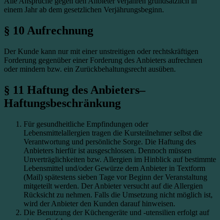
Alle Ansprüche gegen den Anbieter verjähren grundsätzlich in
einem Jahr ab dem gesetzlichen Verjährungsbeginn.
§ 10 Aufrechnung
Der Kunde kann nur mit einer unstreitigen oder rechtskräftigen
Forderung gegenüber einer Forderung des Anbieters aufrechnen
oder mindern bzw. ein Zurückbehaltungsrecht ausüben.
§ 11 Haftung des Anbieters–
Haftungsbeschränkung
Für gesundheitliche Empfindungen oder
Lebensmittelallergien tragen die Kursteilnehmer selbst die
Verantwortung und persönliche Sorge. Die Haftung des
Anbieters hierfür ist ausgeschlossen. Dennoch müssen
Unverträglichkeiten bzw. Allergien im Hinblick auf bestimmte
Lebensmittel und/oder Gewürze dem Anbieter in Textform
(Mail) spätestens sieben Tage vor Beginn der Veranstaltung
mitgeteilt werden. Der Anbieter versucht auf die Allergien
Rücksicht zu nehmen. Falls die Umsetzung nicht möglich ist,
wird der Anbieter den Kunden darauf hinweisen.
Die Benutzung der Küchengeräte und -utensilien erfolgt auf