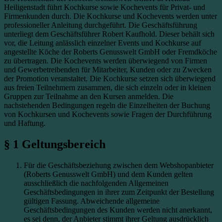
Heiligenstadt führt Kochkurse sowie Kochevents für Privat- und
Firmenkunden durch. Die Kochkurse und Kochevents werden unter
professioneller Anleitung durchgeführt. Die Geschäftsführung
unterliegt dem Geschäftsführer Robert Kaufhold. Dieser behält sich
vor, die Leitung anlässlich einzelner Events und Kochkurse auf
angestellte Köche der Roberts Genusswelt GmbH oder Fremdköche
zu übertragen. Die Kochevents werden überwiegend von Firmen
und Gewerbetreibenden für Mitarbeiter, Kunden oder zu Zwecken
der Promotion veranstaltet. Die Kochkurse setzen sich überwiegend
aus freien Teilnehmern zusammen, die sich einzeln oder in kleinen
Gruppen zur Teilnahme an den Kursen anmelden. Die
nachstehenden Bedingungen regeln die Einzelheiten der Buchung
von Kochkursen und Kochevents sowie Fragen der Durchführung
und Haftung.
§ 1 Geltungsbereich
Für die Geschäftsbeziehung zwischen dem Webshopanbieter
(Roberts Genusswelt GmbH) und dem Kunden gelten
ausschließlich die nachfolgenden Allgemeinen
Geschäftsbedingungen in ihrer zum Zeitpunkt der Bestellung
gültigen Fassung. Abweichende allgemeine
Geschäftsbedingungen des Kunden werden nicht anerkannt,
es sei denn, der Anbieter stimmt ihrer Geltung ausdrücklich