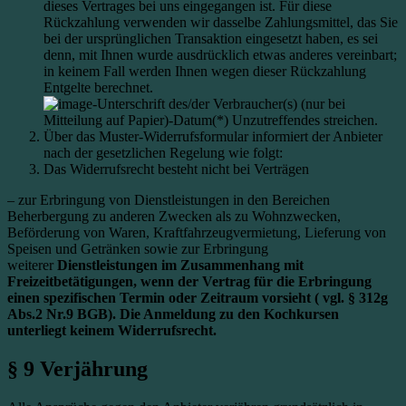
dieses Vertrages bei uns eingegangen ist. Für diese
Rückzahlung verwenden wir dasselbe Zahlungsmittel, das Sie
bei der ursprünglichen Transaktion eingesetzt haben, es sei
denn, mit Ihnen wurde ausdrücklich etwas anderes vereinbart;
in keinem Fall werden Ihnen wegen dieser Rückzahlung
Entgelte berechnet.
-Unterschrift des/der Verbraucher(s) (nur bei
Mitteilung auf Papier)-Datum(*) Unzutreffendes streichen.
Über das Muster-Widerrufsformular informiert der Anbieter
nach der gesetzlichen Regelung wie folgt:
Das Widerrufsrecht besteht nicht bei Verträgen
– zur Erbringung von Dienstleistungen in den Bereichen
Beherbergung zu anderen Zwecken als zu Wohnzwecken,
Beförderung von Waren, Kraftfahrzeugvermietung, Lieferung von
Speisen und Getränken sowie zur Erbringung
weiterer
Dienstleistungen im Zusammenhang mit
Freizeitbetätigungen, wenn der Vertrag für die Erbringung
einen spezifischen Termin oder Zeitraum vorsieht ( vgl. § 312g
Abs.2 Nr.9 BGB). Die Anmeldung zu den Kochkursen
unterliegt keinem Widerrufsrecht.
§ 9 Verjährung