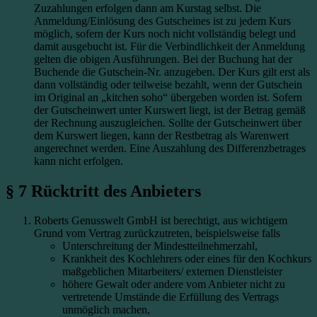
Zuzahlungen erfolgen dann am Kurstag selbst. Die
Anmeldung/Einlösung des Gutscheines ist zu jedem Kurs
möglich, sofern der Kurs noch nicht vollständig belegt und
damit ausgebucht ist. Für die Verbindlichkeit der Anmeldung
gelten die obigen Ausführungen. Bei der Buchung hat der
Buchende die Gutschein-Nr. anzugeben. Der Kurs gilt erst als
dann vollständig oder teilweise bezahlt, wenn der Gutschein
im Original an „kitchen soho“ übergeben worden ist. Sofern
der Gutscheinwert unter Kurswert liegt, ist der Betrag gemäß
der Rechnung auszugleichen. Sollte der Gutscheinwert über
dem Kurswert liegen, kann der Restbetrag als Warenwert
angerechnet werden. Eine Auszahlung des Differenzbetrages
kann nicht erfolgen.
§ 7 Rücktritt des Anbieters
Roberts Genusswelt GmbH ist berechtigt, aus wichtigem
Grund vom Vertrag zurückzutreten, beispielsweise falls
Unterschreitung der Mindestteilnehmerzahl,
Krankheit des Kochlehrers oder eines für den Kochkurs
maßgeblichen Mitarbeiters/ externen Dienstleister
höhere Gewalt oder andere vom Anbieter nicht zu
vertretende Umstände die Erfüllung des Vertrags
unmöglich machen,