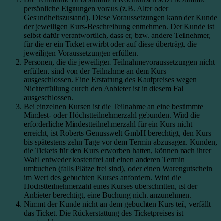
persönliche Eignungen voraus (z.B. Alter oder
Gesundheitszustand). Diese Voraussetzungen kann der Kunde
der jeweiligen Kurs-Beschreibung entnehmen. Der Kunde ist
selbst dafür verantwortlich, dass er, bzw. andere Teilnehmer,
für die er ein Ticket erwirbt oder auf diese überträgt, die
jeweiligen Voraussetzungen erfüllen.
Personen, die die jeweiligen Teilnahmevoraussetzungen nicht
erfüllen, sind von der Teilnahme an dem Kurs
ausgeschlossen. Eine Erstattung des Kaufpreises wegen
Nichterfüllung durch den Anbieter ist in diesem Fall
ausgeschlossen.
Bei einzelnen Kursen ist die Teilnahme an eine bestimmte
Mindest- oder Höchstteilnehmerzahl gebunden. Wird die
erforderliche Mindestteilnehmerzahl für ein Kurs nicht
erreicht, ist Roberts Genusswelt GmbH berechtigt, den Kurs
bis spätestens zehn Tage vor dem Termin abzusagen. Kunden,
die Tickets für den Kurs erworben hatten, können nach ihrer
Wahl entweder kostenfrei auf einen anderen Termin
umbuchen (falls Plätze frei sind), oder einen Warengutschein
im Wert des gebuchten Kurses anfordern. Wird die
Höchstteilnehmerzahl eines Kurses überschritten, ist der
Anbieter berechtigt, eine Buchung nicht anzunehmen.
Nimmt der Kunde nicht an dem gebuchten Kurs teil, verfällt
das Ticket. Die Rückerstattung des Ticketpreises ist