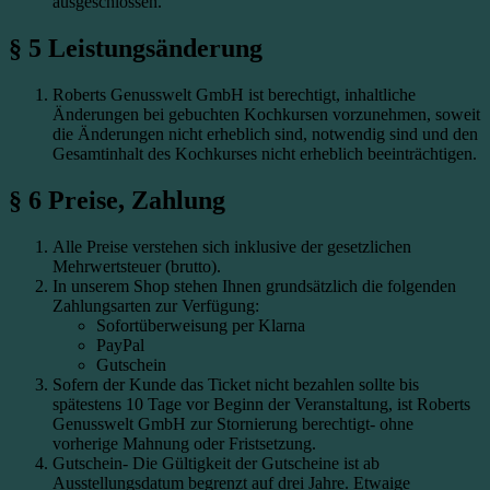
ausgeschlossen.
§ 5 Leistungsänderung
Roberts Genusswelt GmbH ist berechtigt, inhaltliche
Änderungen bei gebuchten Kochkursen vorzunehmen, soweit
die Änderungen nicht erheblich sind, notwendig sind und den
Gesamtinhalt des Kochkurses nicht erheblich beeinträchtigen.
§ 6 Preise, Zahlung
Alle Preise verstehen sich inklusive der gesetzlichen
Mehrwertsteuer (brutto).
In unserem Shop stehen Ihnen grundsätzlich die folgenden
Zahlungsarten zur Verfügung:
Sofortüberweisung per Klarna
PayPal
Gutschein
Sofern der Kunde das Ticket nicht bezahlen sollte bis
spätestens 10 Tage vor Beginn der Veranstaltung, ist Roberts
Genusswelt GmbH zur Stornierung berechtigt- ohne
vorherige Mahnung oder Fristsetzung.
Gutschein- Die Gültigkeit der Gutscheine ist ab
Ausstellungsdatum begrenzt auf drei Jahre. Etwaige