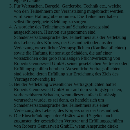
eigene Gefahr.
Für Wertsachen, Bargeld, Garderobe, Technik etc., welche
von den Teilnehmern zur Veranstaltung mitgebracht werden,
wird keine Haftung übernommen. Die Teilnehmer haben
selbst für geeignete Kleidung zu sorgen.
Ansprüche des Teilnehmers auf Schadensersatz sind
ausgeschlossen. Hiervon ausgenommen sind
Schadensersatzansprüche des Teilnehmers aus der Verletzung
des Lebens, des Körpers, der Gesundheit oder aus der
Verletzung wesentlicher Vertragspflichten (Kardinalpflichten)
sowie die Haftung für sonstige Schäden, die auf einer
vorsätzlichen oder grob fahrlässigen Pflichtverletzung von
Roberts Genusswelt GmbH, seiner gesetzlichen Vertreter oder
Erfüllungsgehilfen beruhen. Wesentliche Vertragspflichten
sind solche, deren Erfüllung zur Erreichung des Ziels des
Vertrags notwendig ist
Bei der Verletzung wesentlicher Vertragspflichten haftet
Roberts Genusswelt GmbH nur auf dem vertragstypischen,
vorhersehbaren Schaden, wenn dieser einfach fahrlässig
verursacht wurde, es sei denn, es handelt sich um
Schadensersatzansprüche des Teilnehmers aus einer
Verletzung des Lebens, des Körpers oder der Gesundheit.
Die Einschränkungen der Absätze 4 und 5 gelten auch
zugunsten der gesetzlichen Vertreter und Erfüllungsgehilfen
von Roberts Genusswelt GmbH, wenn Ansprüche direkt