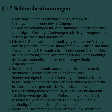
§ 17 Schlussbestimmungen
Änderungen oder Ergänzungen des Vertrags, der
Vertragsannahme oder dieser Allgemeinen
Geschäftsbedingungen für Veranstaltungen haben schriftlich
zu erfolgen. Einseitige Änderungen oder Ergänzungen eines
Vertragspartners sind unwirksam.
Diese AGB und auf ihrer Grundlage geschlossene Verträge
unterliegen dem Recht der Bundesrepublik Deutschland unter
Ausschluss des UN-Kaufrechts. Ist der Kunde Verbraucher,
bleiben die zwingenden Bestimmungen der Rechtsordnung
des Staates unberührt, in dem er seinen gewöhnlichen
Aufenthalt hat.
Sofern der Kunde Kaufmann, eine juristische Person des
öffentlichen Rechts oder öffentlich-rechtliches
Sondervermögen ist , oder keinen allgemeinen Gerichtsstand
in Deutschland hat oder nach Vertragsschluss den Wohnsitz
ins Ausland verlegen oder der Wohnsitz zum Zeitpunkt der
Klageerhebung nicht bekannt ist, ist der Gerichtsstand für
sämtliche Verträge, die unter Einbeziehung dieser AGB
geschlossen werden, das Roberts Genusswelt GmbH
zuständige Gericht in Jena (Deutschland).
Sollte eine Bestimmung dieses Vertrages unwirksam sein,