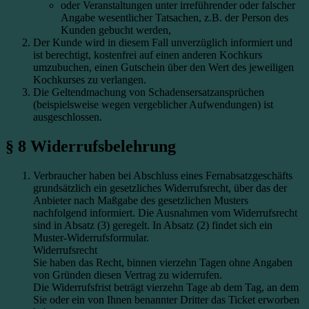
oder Veranstaltungen unter irreführender oder falscher
Angabe wesentlicher Tatsachen, z.B. der Person des
Kunden gebucht werden,
Der Kunde wird in diesem Fall unverzüglich informiert und
ist berechtigt, kostenfrei auf einen anderen Kochkurs
umzubuchen, einen Gutschein über den Wert des jeweiligen
Kochkurses zu verlangen.
Die Geltendmachung von Schadensersatzansprüchen
(beispielsweise wegen vergeblicher Aufwendungen) ist
ausgeschlossen.
§ 8 Widerrufsbelehrung
Verbraucher haben bei Abschluss eines Fernabsatzgeschäfts
grundsätzlich ein gesetzliches Widerrufsrecht, über das der
Anbieter nach Maßgabe des gesetzlichen Musters
nachfolgend informiert. Die Ausnahmen vom Widerrufsrecht
sind in Absatz (3) geregelt. In Absatz (2) findet sich ein
Muster-Widerrufsformular.
Widerrufsrecht
Sie haben das Recht, binnen vierzehn Tagen ohne Angaben
von Gründen diesen Vertrag zu widerrufen.
Die Widerrufsfrist beträgt vierzehn Tage ab dem Tag, an dem
Sie oder ein von Ihnen benannter Dritter das Ticket erworben