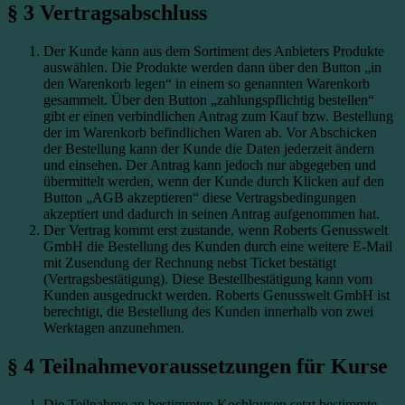
§ 3 Vertragsabschluss
Der Kunde kann aus dem Sortiment des Anbieters Produkte
auswählen. Die Produkte werden dann über den Button „in
den Warenkorb legen“ in einem so genannten Warenkorb
gesammelt. Über den Button „zahlungspflichtig bestellen“
gibt er einen verbindlichen Antrag zum Kauf bzw. Bestellung
der im Warenkorb befindlichen Waren ab. Vor Abschicken
der Bestellung kann der Kunde die Daten jederzeit ändern
und einsehen. Der Antrag kann jedoch nur abgegeben und
übermittelt werden, wenn der Kunde durch Klicken auf den
Button „AGB akzeptieren“ diese Vertragsbedingungen
akzeptiert und dadurch in seinen Antrag aufgenommen hat.
Der Vertrag kommt erst zustande, wenn Roberts Genusswelt
GmbH die Bestellung des Kunden durch eine weitere E-Mail
mit Zusendung der Rechnung nebst Ticket bestätigt
(Vertragsbestätigung). Diese Bestellbestätigung kann vom
Kunden ausgedruckt werden. Roberts Genusswelt GmbH ist
berechtigt, die Bestellung des Kunden innerhalb von zwei
Werktagen anzunehmen.
§ 4 Teilnahmevoraussetzungen für Kurse
Die Teilnahme an bestimmten Kochkursen setzt bestimmte