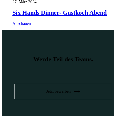
27. März 2024
Six Hands Dinner- Gastkoch Abend
Anschauen
Werde Teil des Teams.
Jetzt bewerben